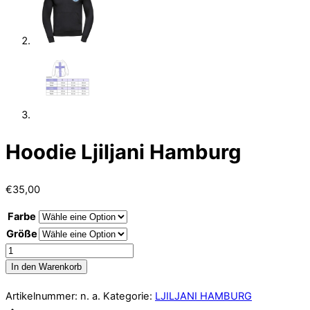
Hoodie Ljiljani Hamburg
€
35,00
Farbe
Größe
Hoodie
Ljiljani
In den Warenkorb
Hamburg
Artikelnummer:
n. a.
Kategorie:
LJILJANI HAMBURG
Menge