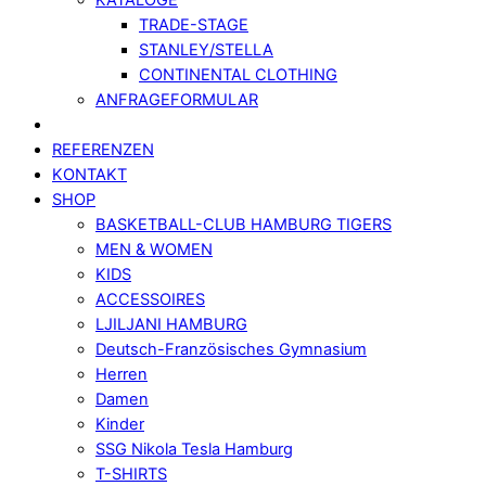
TRADE-STAGE
STANLEY/STELLA
CONTINENTAL CLOTHING
ANFRAGEFORMULAR
REFERENZEN
KONTAKT
SHOP
BASKETBALL-CLUB HAMBURG TIGERS
MEN & WOMEN
KIDS
ACCESSOIRES
LJILJANI HAMBURG
Deutsch-Französisches Gymnasium
Herren
Damen
Kinder
SSG Nikola Tesla Hamburg
T-SHIRTS