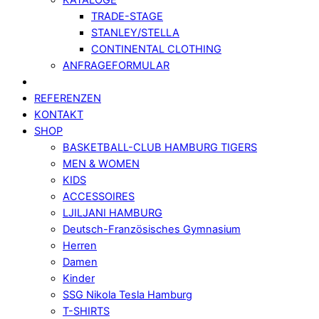
TRADE-STAGE
STANLEY/STELLA
CONTINENTAL CLOTHING
ANFRAGEFORMULAR
REFERENZEN
KONTAKT
SHOP
BASKETBALL-CLUB HAMBURG TIGERS
MEN & WOMEN
KIDS
ACCESSOIRES
LJILJANI HAMBURG
Deutsch-Französisches Gymnasium
Herren
Damen
Kinder
SSG Nikola Tesla Hamburg
T-SHIRTS