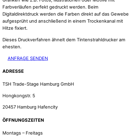
Grafiken wie z.B. Fotos, Illustrationen oder Motive mit
Farbverläufen perfekt gedruckt werden. Beim
Digitaldirektdruck werden die Farben direkt auf das Gewebe
aufgesprüht und anschließend in einem Trockenkanal mit
Hitze fixiert.
Dieses Druckverfahren ähnelt dem Tintenstrahldrucker am
ehesten.
ANFRAGE SENDEN
ADRESSE
TSH Trade-Stage Hamburg GmbH
Hongkongstr. 5
20457 Hamburg Hafencity
ÖFFNUNGSZEITEN
Montags – Freitags