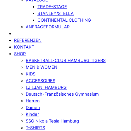
TRADE-STAGE
STANLEY/STELLA
CONTINENTAL CLOTHING
ANFRAGEFORMULAR
REFERENZEN
KONTAKT
SHOP
BASKETBALL-CLUB HAMBURG TIGERS
MEN & WOMEN
KIDS
ACCESSOIRES
LJILJANI HAMBURG
Deutsch-Französisches Gymnasium
Herren
Damen
Kinder
SSG Nikola Tesla Hamburg
T-SHIRTS