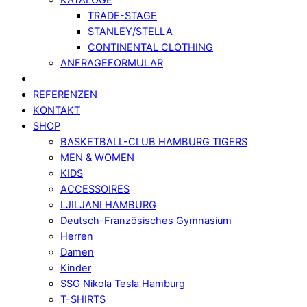
TRADE-STAGE
STANLEY/STELLA
CONTINENTAL CLOTHING
ANFRAGEFORMULAR
REFERENZEN
KONTAKT
SHOP
BASKETBALL-CLUB HAMBURG TIGERS
MEN & WOMEN
KIDS
ACCESSOIRES
LJILJANI HAMBURG
Deutsch-Französisches Gymnasium
Herren
Damen
Kinder
SSG Nikola Tesla Hamburg
T-SHIRTS