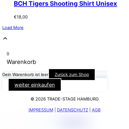
BCH Tigers Shooting Shirt Unisex
€
18,00
Load More
Scroll
Up
0
Warenkorb
Dein Warenkorb ist leer
Zurück zum Shop
weiter einkaufen
© 2026 TRADE-STAGE HAMBURG
IMPRESSUM
|
DATENSCHUTZ
|
AGB