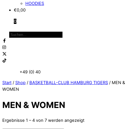
HOODIES
€
0,00
0
Close
Products
Menu
search
Telefon:
+49 (0) 40
87 97 86 95
Start
/
Shop
/
BASKETBALL-CLUB HAMBURG TIGERS
/ MEN &
WOMEN
MEN & WOMEN
Ergebnisse 1 – 4 von 7 werden angezeigt